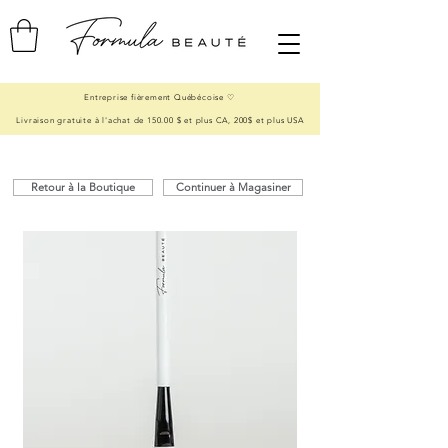
Entreprise fièrement Québécoise ♡
Livraison gratuite à l'achat de 150.00 $ et plus CA, 200$ et plus USA
Retour à la Boutique
Continuer à Magasiner