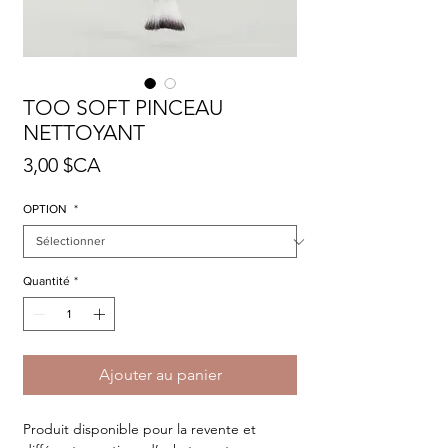
TOO SOFT PINCEAU
NETTOYANT
Prix
3,00 $CA
OPTION
*
Quantité
*
Ajouter au panier
Produit disponible pour la revente et