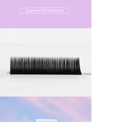
Euphoria Silk Collection