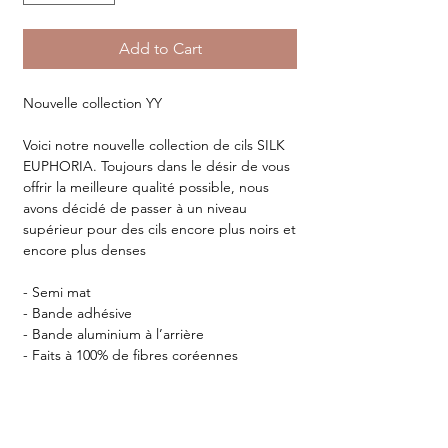
Add to Cart
Nouvelle collection YY
Voici notre nouvelle collection de cils SILK
EUPHORIA. Toujours dans le désir de vous
offrir la meilleure qualité possible, nous
avons décidé de passer à un niveau
supérieur pour des cils encore plus noirs et
encore plus denses
- Semi mat
- Bande adhésive
- Bande aluminium à l’arrière
- Faits à 100% de fibres coréennes
16 BANDES PAR BOÎTIER
Votre collection de rêve ♡